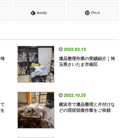
feedly
Pin it
2022.03.13
｜埼
遺品整理作業の実績紹介｜埼
玉県さいたま市南区
2022.10.25
にて
横浜市で遺品整理と片付けな
業を
どの現状回復作業をご依頼