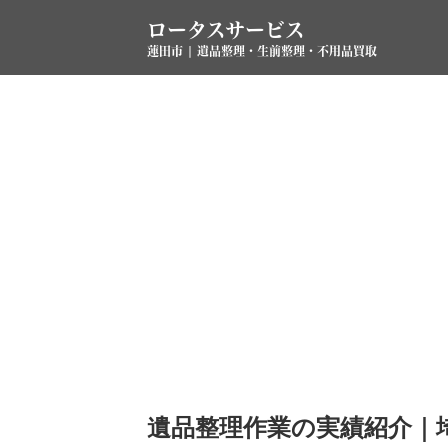
ロータスサービス
蓮田市 | 遺品整理・生前整理・不用品買取
遺品整理作業の実績紹介｜