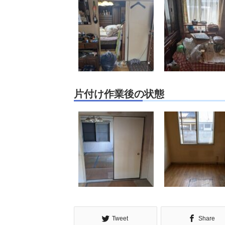
片付け作業後の状態
Tweet
Share