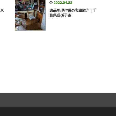
2022.04.22
｜東
遺品整理作業の実績紹介｜千
葉県我孫子市