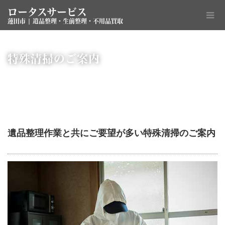
ロータスサービス
蓮田市 | 遺品整理・生前整理・不用品買取
特殊清掃のご案内
遺品整理作業と共にご要望が多い特殊清掃のご案内