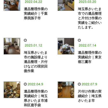
2022.04.22
2023.03.20
遺品整理作業の
埼玉県さいたま
実績紹介｜千葉
市での遺品整理
県我孫子市
と片付け作業の
実績をご紹介い
たします。
2023.01.12
2022.07.14
埼玉県さいたま
遺品整理作業の
市の施設様より
実績紹介｜東京
遺品整理・片付
都三鷹市
けなどの現状回
復作業
2022.04.9
2022.07.9
遺品整理作業の
片付け作業の実
実績紹介｜埼玉
績紹介｜埼玉県
県さいたま市浦
さいたま市
和区鹿手袋