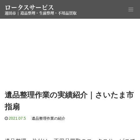
ロータスサービス
蓮田市 | 遺品整理・生前整理・不用品買取
遺品整理作業の実績紹介｜さいたま市
指扇
2021.07.5
遺品整理作業の紹介