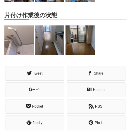
片付け作業後の状態
Tweet
Share
+1
Hatena
Pocket
RSS
feedly
Pin it