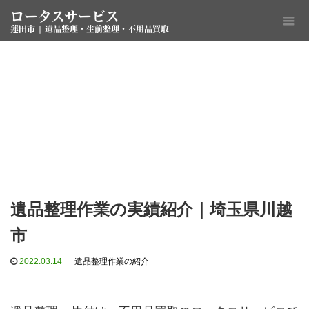
ロータスサービス
蓮田市 | 遺品整理・生前整理・不用品買取
遺品整理作業の実績紹介｜埼玉県川越
市
2022.03.14
遺品整理作業の紹介