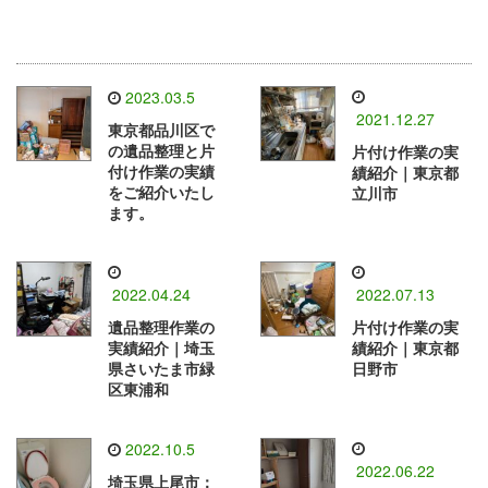
2023.03.5
2021.12.27
東京都品川区で
の遺品整理と片
片付け作業の実
付け作業の実績
績紹介｜東京都
をご紹介いたし
立川市
ます。
2022.04.24
2022.07.13
遺品整理作業の
片付け作業の実
実績紹介｜埼玉
績紹介｜東京都
県さいたま市緑
日野市
区東浦和
2022.10.5
2022.06.22
埼玉県上尾市：