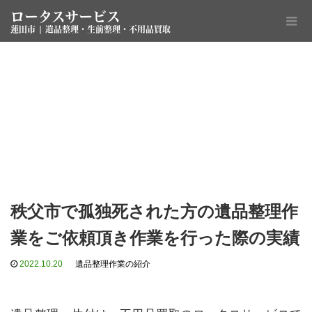
ロータスサービス
蓮田市 | 遺品整理・生前整理・不用品買取
秩父市で孤独死された方の遺品整理作
業をご依頼頂き作業を行った際の実績
2022.10.20
遺品整理作業の紹介