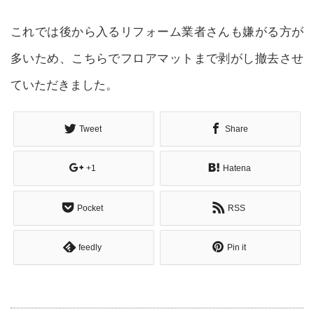
これでは後から入るリフォーム業者さんも嫌がる方が
多いため、こちらでフロアマットまで剥がし撤去させ
ていただきました。
Tweet
Share
+1
Hatena
Pocket
RSS
feedly
Pin it