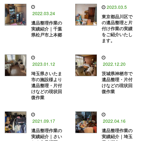
2023.03.5
2022.03.24
東京都品川区で
の遺品整理と片
遺品整理作業の
付け作業の実績
実績紹介｜千葉
をご紹介いたし
県松戸市上本郷
ます。
2023.01.12
2022.12.20
埼玉県さいたま
茨城県神栖市で
市の施設様より
遺品整理・片付
遺品整理・片付
けなどの現状回
けなどの現状回
復作業
復作業
2021.09.17
2022.04.16
遺品整理作業の
遺品整理作業の
実績紹介｜さい
実績紹介｜埼玉