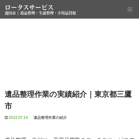
ロータスサービス
蓮田市 | 遺品整理・生前整理・不用品買取
遺品整理作業の実績紹介｜東京都三鷹
市
2022.07.14
遺品整理作業の紹介