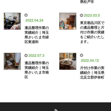
県松戸市
2023.03.5
2022.04.24
東京都品川区で
の遺品整理と片
遺品整理作業の
付け作業の実績
実績紹介｜埼玉
をご紹介いたし
県さいたま市緑
ます。
区東浦和
2022.07.3
2022.04.12
遺品整理作業の
実績紹介｜埼玉
片付け作業の実
県さいたま市南
績紹介｜埼玉県
区
北足立郡伊奈町
RSS