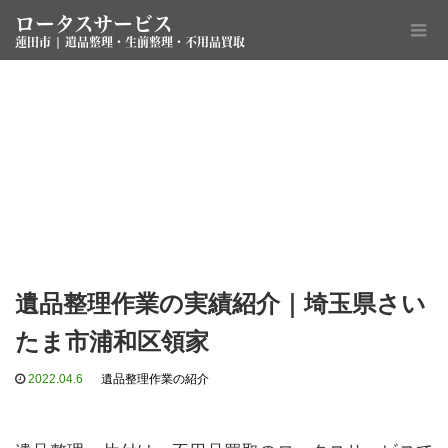
ロータスサービス
蓮田市 | 遺品整理・生前整理・不用品買取
遺品整理作業の実績紹介｜埼玉県さい
たま市浦和区領家
2022.04.6
遺品整理作業の紹介