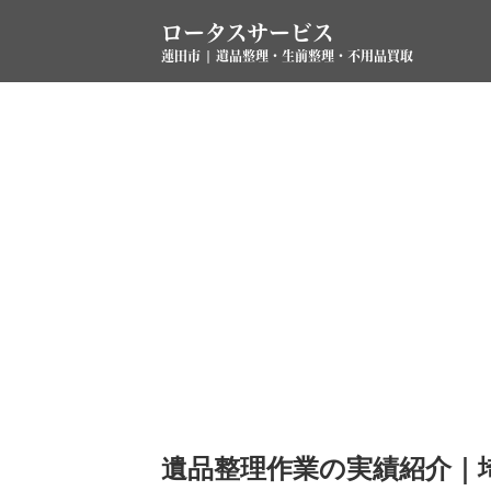
ロータスサービス
蓮田市 | 遺品整理・生前整理・不用品買取
遺品整理作業の実績紹介｜