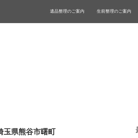
遺品整理のご案内
生前整理のご案内
埼玉県熊谷市曙町