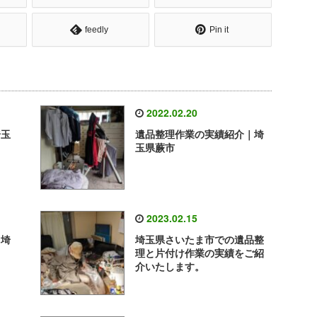
feedly
Pin it
2022.02.20
埼玉
遺品整理作業の実績紹介｜埼
玉県蕨市
2023.02.15
｜埼
埼玉県さいたま市での遺品整
理と片付け作業の実績をご紹
介いたします。